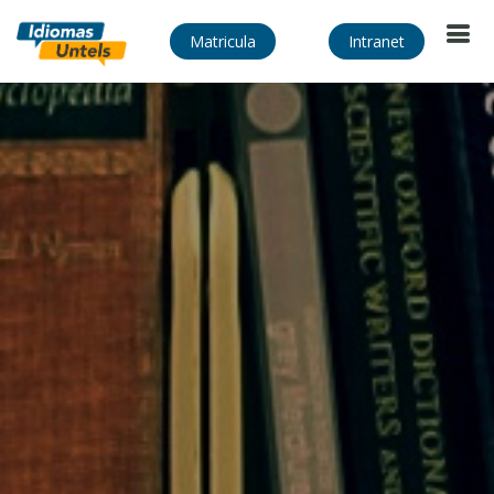
Matricula
Intranet